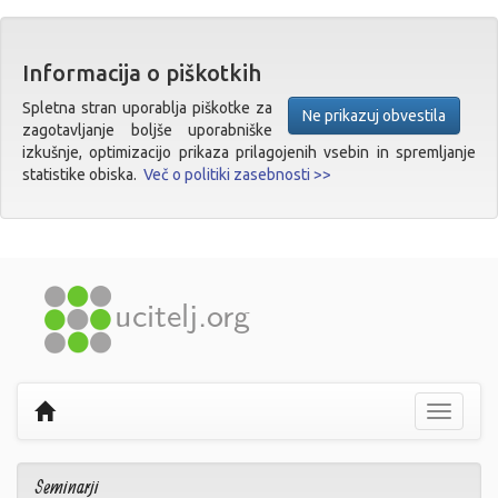
Informacija o piškotkih
Spletna stran uporablja piškotke za
Ne prikazuj obvestila
zagotavljanje boljše uporabniške
izkušnje, optimizacijo prikaza prilagojenih vsebin in spremljanje
statistike obiska.
Več o politiki zasebnosti >>
Prikaži
navigaci
Seminarji