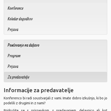
Konference
Koledar dogodkov
Prijava
Poučevanje na daljavo
Program
Prijava
Za predavatelje
Informacije za predavatelje
Konferenco bi radi soustvarjali z vami. Imate dobro izkušnjo, ki bo jo
podelili z drugimi in z nami?
Pridružite se s prispevkom, s predavanjem, delavnico ali kot