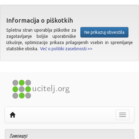
Informacija o piškotkih
Spletna stran uporablja piškotke za
Ne prikazuj obvestila
zagotavljanje boljše uporabniške
izkušnje, optimizacijo prikaza prilagojenih vsebin in spremljanje
statistike obiska.
Več o politiki zasebnosti >>
Prikaži
navigaci
Seminarji