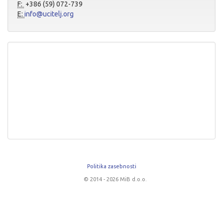
F:
+386 (59) 072-739
E:
info@ucitelj.org
Politika zasebnosti
© 2014 - 2026 MiB d.o.o.