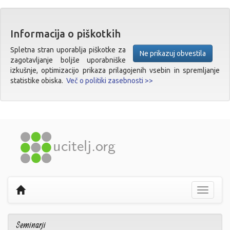
Informacija o piškotkih
Spletna stran uporablja piškotke za
Ne prikazuj obvestila
zagotavljanje boljše uporabniške
izkušnje, optimizacijo prikaza prilagojenih vsebin in spremljanje
statistike obiska.
Več o politiki zasebnosti >>
Prikaži
navigaci
Seminarji