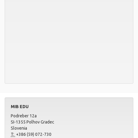
MIB EDU
Podreber 12a
SI-1355 Polhov Gradec
Slovenia
T:
+386 (59) 072-730