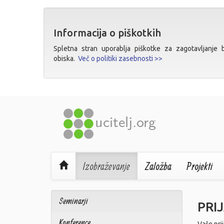
Informacija o piškotkih
Spletna stran uporablja piškotke za zagotavljanje bo
obiska.
Več o politiki zasebnosti >>
Izobraževanje
Založba
Projekti
Seminarji
PRI
Konference