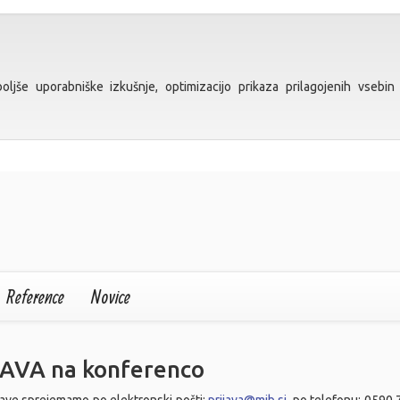
ljše uporabniške izkušnje, optimizacijo prikaza prilagojenih vsebin 
Reference
Novice
JAVA na konferenco