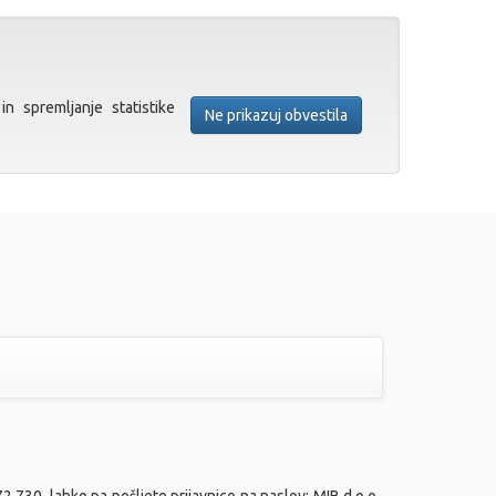
in spremljanje statistike
Ne prikazuj obvestila