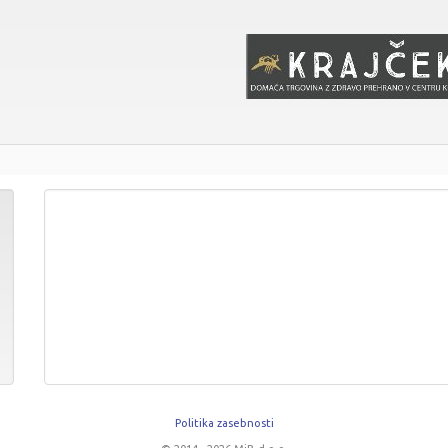
Politika zasebnosti