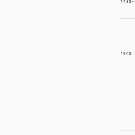
14.30 –
15.00 –