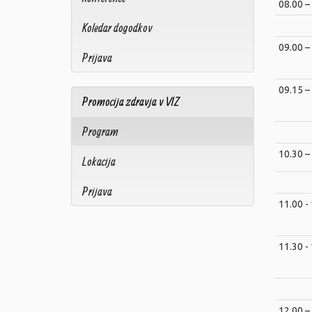
08.00 –
Koledar dogodkov
09.00 –
Prijava
09.15 –
Promocija zdravja v VIZ
Program
10.30 –
Lokacija
Prijava
11.00 -
11.30 -
12.00 –