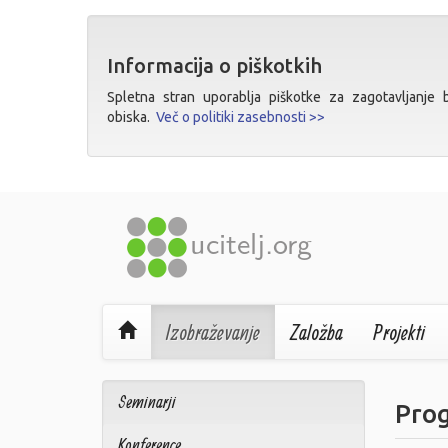
Informacija o piškotkih
Spletna stran uporablja piškotke za zagotavljanje bo
obiska.
Več o politiki zasebnosti >>
Izobraževanje
Založba
Projekti
Seminarji
Pro
Konference