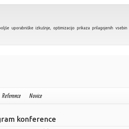
ljše uporabniške izkušnje, optimizacijo prikaza prilagojenih vsebin 
Reference
Novice
gram konference