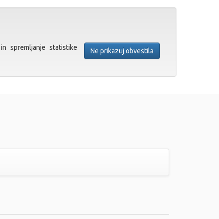
in spremljanje statistike
Ne prikazuj obvestila