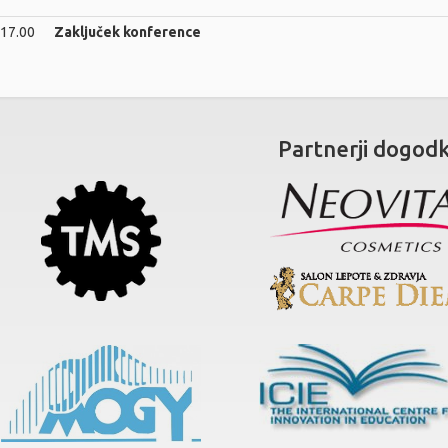
 17.00
Zaključek konference
Partnerji dogod