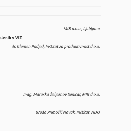
MIB d.o.o., Ljubljana
lenih v VIZ
dr. Klemen Podjed, Inštitut za produktivnost d.o.o.
mag. Maruška Željeznov Seničar, MIB d.o.o.
Breda Primožič Novak, Inštitut VIDO