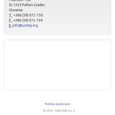
SI-1355 Polhov Gradec
Slovenia
T:
+386 (59) 072-730
F:
+386 (59) 072-739
E:
info@ucitelj.org
Politika zasebnosti
© 2014 - 2026 MiB d.o.o.