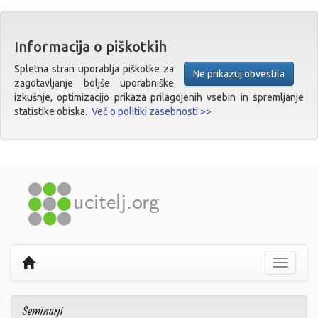
Informacija o piškotkih
Spletna stran uporablja piškotke za
Ne prikazuj obvestila
zagotavljanje boljše uporabniške
izkušnje, optimizacijo prikaza prilagojenih vsebin in spremljanje
statistike obiska.
Več o politiki zasebnosti >>
Prikaži
navigaci
Seminarji