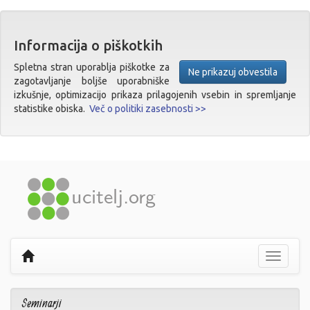
Informacija o piškotkih
Spletna stran uporablja piškotke za
Ne prikazuj obvestila
zagotavljanje boljše uporabniške
izkušnje, optimizacijo prikaza prilagojenih vsebin in spremljanje
statistike obiska.
Več o politiki zasebnosti >>
Prikaži
navigaci
Seminarji