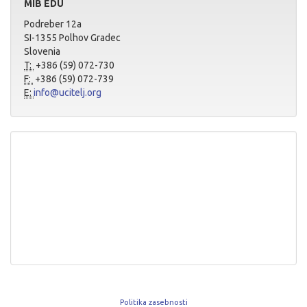
MIB EDU
Podreber 12a
SI-1355 Polhov Gradec
Slovenia
T:
+386 (59) 072-730
F:
+386 (59) 072-739
E:
info@ucitelj.org
Politika zasebnosti