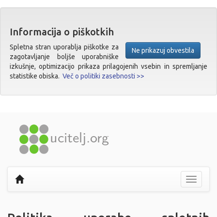
Informacija o piškotkih
Spletna stran uporablja piškotke za
Ne prikazuj obvestila
zagotavljanje boljše uporabniške
izkušnje, optimizacijo prikaza prilagojenih vsebin in spremljanje
statistike obiska.
Več o politiki zasebnosti >>
Prikaži
navigaci