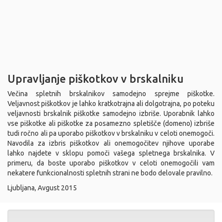
Upravljanje piškotkov v brskalniku
Večina spletnih brskalnikov samodejno sprejme piškotke.
Veljavnost piškotkov je lahko kratkotrajna ali dolgotrajna, po poteku
veljavnosti brskalnik piškotke samodejno izbriše. Uporabnik lahko
vse piškotke ali piškotke za posamezno spletišče (domeno) izbriše
tudi ročno ali pa uporabo piškotkov v brskalniku v celoti onemogoči.
Navodila za izbris piškotkov ali onemogočitev njihove uporabe
lahko najdete v sklopu pomoči vašega spletnega brskalnika. V
primeru, da boste uporabo piškotkov v celoti onemogočili vam
nekatere funkcionalnosti spletnih strani ne bodo delovale pravilno.
Ljubljana, Avgust 2015