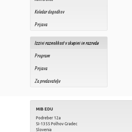
Koledar dogodkov
Prijava
Izzivi raznolikost v skupini in razredu
Program
Prijava
Za predavatelje
MIB EDU
Podreber 12a
SI-1355 Polhov Gradec
Slovenia