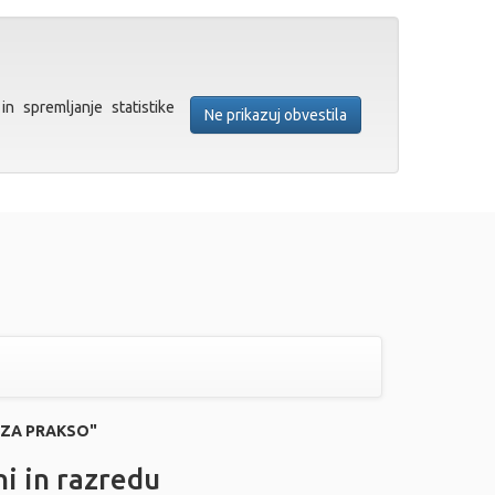
in spremljanje statistike
Ne prikazuj obvestila
E ZA PRAKSO"
ni in razredu