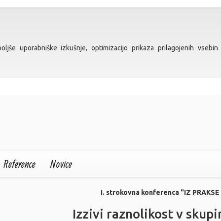
ljše uporabniške izkušnje, optimizacijo prikaza prilagojenih vsebin 
Reference
Novice
I. strokovna konferenca "IZ PRAKS
Izzivi raznolikost v skupi