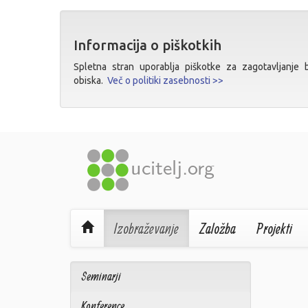
Informacija o piškotkih
Spletna stran uporablja piškotke za zagotavljanje bo
obiska.
Več o politiki zasebnosti >>
Izobraževanje
Založba
Projekti
Seminarji
Konference