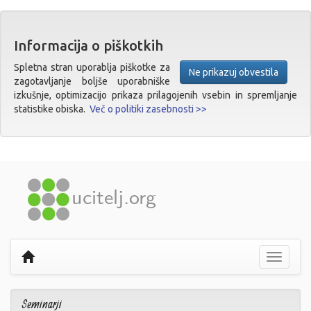
Informacija o piškotkih
Spletna stran uporablja piškotke za
Ne prikazuj obvestila
zagotavljanje boljše uporabniške
izkušnje, optimizacijo prikaza prilagojenih vsebin in spremljanje
statistike obiska.
Več o politiki zasebnosti >>
Prikaži
navigaci
Seminarji