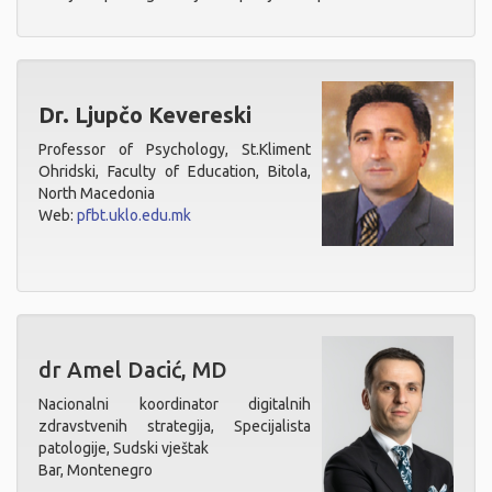
Dr. Ljupčo Kevereski
Professor of Psychology, St.Kliment
Ohridski, Faculty of Education, Bitola,
North Macedonia
Web:
pfbt.uklo.edu.mk
dr Amel Dacić, MD
Nacionalni koordinator digitalnih
zdravstvenih strategija, Specijalista
patologije, Sudski vještak
Bar, Montenegro