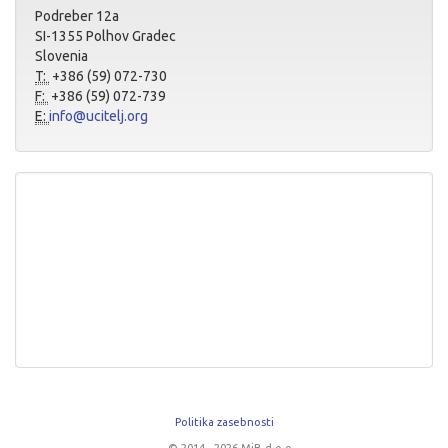
Podreber 12a
SI-1355 Polhov Gradec
Slovenia
T:
+386 (59) 072-730
F:
+386 (59) 072-739
E:
info@ucitelj.org
Politika zasebnosti