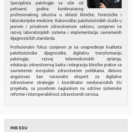
Specijalista patologije sa više od
petnaest godina kontinuiranog
profesionalnog iskustva u oblasti kliničke, forenzičke i
laboratorijske medicine. Rukovodilac patohistoloških službi u
javnom i privatnom zdravstvenom sektoru, usmjeren na
razvoj laboratorijskih sistema i implementaciju savremenih
dijagnostičkih standarda.
Profesionalni fokus usmjeren je na unapređenje kvaliteta
patohistološke dijagnostike, digitalnu transformaciju
patologije, razvoj telemedicinskih rješenja,
edukaciju zdravstvenog kadra i integraciju kliničke prakse sa
savremenim evropskim zdravstvenim politikama. Aktivno
angažovan kao nacionalni ekspert za digitalne
zdravstvene strategije i koordinator međunarodnih EU
projekata, sa posebnim naglaskom na održive sistemske
reforme i interoperabilnost zdravstvenih servisa.
MIB EDU