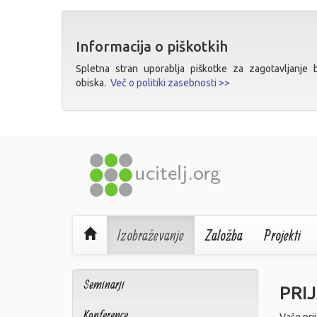
Informacija o piškotkih
Spletna stran uporablja piškotke za zagotavljanje bo
obiska.
Več o politiki zasebnosti >>
Izobraževanje
Založba
Projekti
Seminarji
PRI
Konference