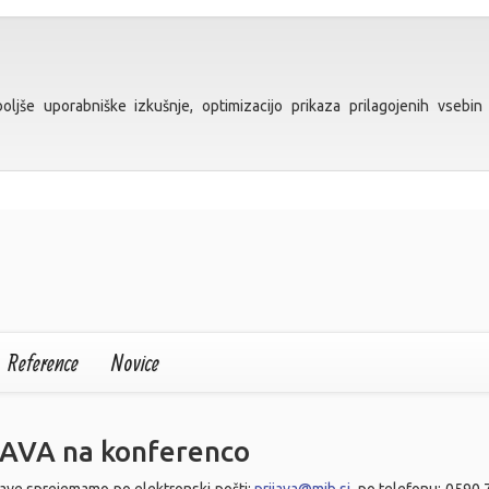
ljše uporabniške izkušnje, optimizacijo prikaza prilagojenih vsebin 
Reference
Novice
JAVA na konferenco