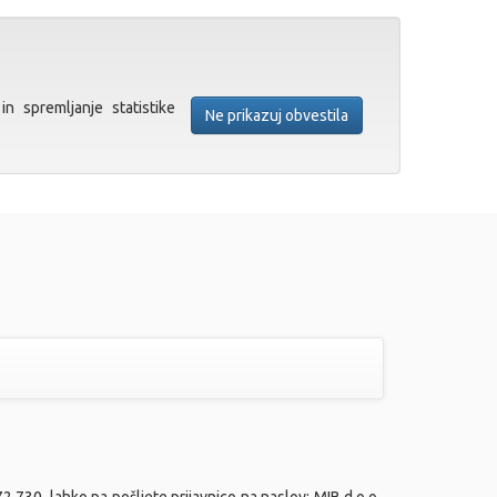
in spremljanje statistike
Ne prikazuj obvestila