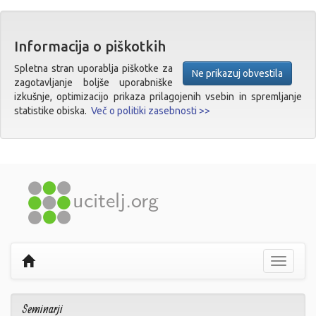
Informacija o piškotkih
Spletna stran uporablja piškotke za
Ne prikazuj obvestila
zagotavljanje boljše uporabniške
izkušnje, optimizacijo prikaza prilagojenih vsebin in spremljanje
statistike obiska.
Več o politiki zasebnosti >>
Prikaži
navigaci
Seminarji