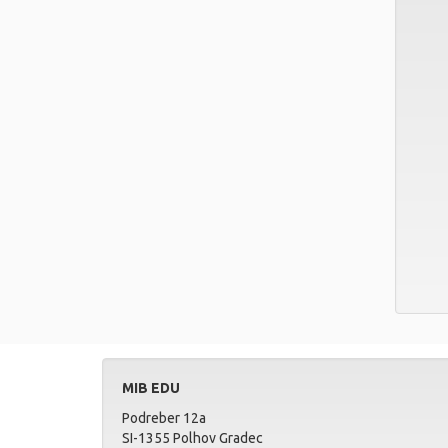
MIB EDU
Podreber 12a
SI-1355 Polhov Gradec