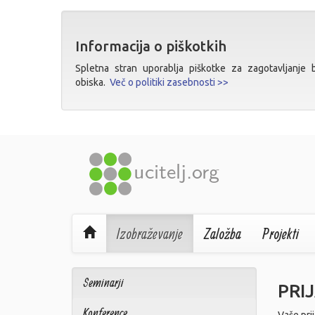
Informacija o piškotkih
Spletna stran uporablja piškotke za zagotavljanje bo
obiska.
Več o politiki zasebnosti >>
Izobraževanje
Založba
Projekti
Seminarji
PRI
Konference