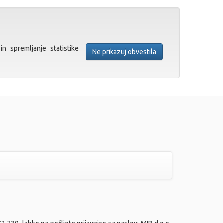
in spremljanje statistike
Ne prikazuj obvestila