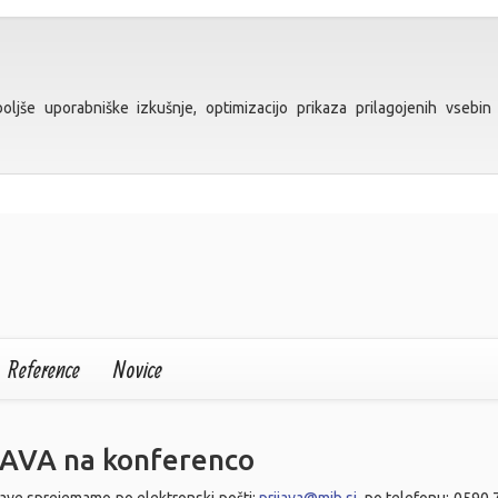
ljše uporabniške izkušnje, optimizacijo prikaza prilagojenih vsebin 
Reference
Novice
JAVA na konferenco