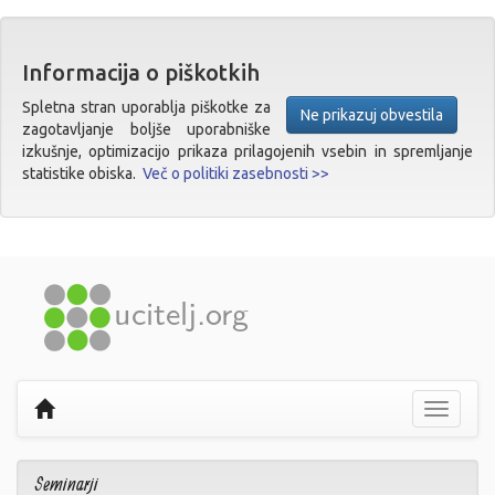
Informacija o piškotkih
Spletna stran uporablja piškotke za
Ne prikazuj obvestila
zagotavljanje boljše uporabniške
izkušnje, optimizacijo prikaza prilagojenih vsebin in spremljanje
statistike obiska.
Več o politiki zasebnosti >>
Prikaži
navigaci
Seminarji