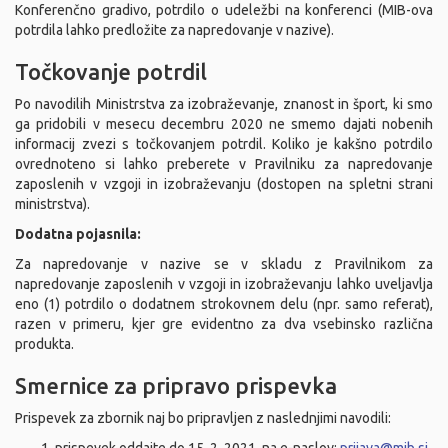
Konferenčno gradivo, potrdilo o udeležbi na konferenci (MIB-ova
potrdila lahko predložite za napredovanje v nazive).
Točkovanje potrdil
Po navodilih Ministrstva za izobraževanje, znanost in šport, ki smo
ga pridobili v mesecu decembru 2020 ne smemo dajati nobenih
informacij zvezi s točkovanjem potrdil. Koliko je kakšno potrdilo
ovrednoteno si lahko preberete v Pravilniku za napredovanje
zaposlenih v vzgoji in izobraževanju (dostopen na spletni strani
ministrstva).
Dodatna pojasnila:
Za napredovanje v nazive se v skladu z Pravilnikom za
napredovanje zaposlenih v vzgoji in izobraževanju lahko uveljavlja
eno (1) potrdilo o dodatnem strokovnem delu (npr. samo referat),
razen v primeru, kjer gre evidentno za dva vsebinsko različna
produkta.
Smernice za pripravo prispevka
Prispevek za zbornik naj bo pripravljen z naslednjimi navodili: