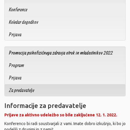
Konference
Koledar dogodkov
Prijava
Promocija psihofizičnega zdravja otrok in mladostnikov 2022
Program
Prijava
Za predavatelje
Informacije za predavatelje
Prijave za aktivno udeležbo so bile zaključene 12. 1. 2022.
Konferenco bi radi soustvarjali z vami. Imate dobro izkušnjo, ki bo jo
podelili z drugimi in z nami?