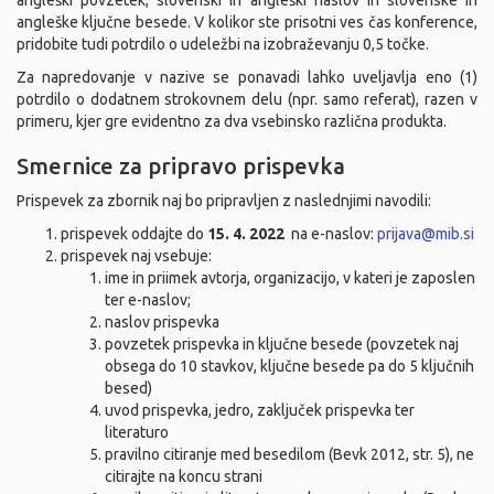
angleški povzetek, slovenski in angleški naslov in slovenske in
angleške ključne besede. V kolikor ste prisotni ves čas konference,
pridobite tudi potrdilo o udeležbi na izobraževanju 0,5 točke.
Za napredovanje v nazive se ponavadi lahko uveljavlja eno (1)
potrdilo o dodatnem strokovnem delu (npr. samo referat), razen v
primeru, kjer gre evidentno za dva vsebinsko različna produkta.
Smernice za pripravo prispevka
Prispevek za zbornik naj bo pripravljen z naslednjimi navodili:
prispevek oddajte do
15. 4. 2022
na e-naslov:
prijava@mib.si
prispevek naj vsebuje:
ime in priimek avtorja, organizacijo, v kateri je zaposlen
ter e-naslov;
naslov prispevka
povzetek prispevka in ključne besede (povzetek naj
obsega do 10 stavkov, ključne besede pa do 5 ključnih
besed)
uvod prispevka, jedro, zaključek prispevka ter
literaturo
pravilno citiranje med besedilom (Bevk 2012, str. 5), ne
citirajte na koncu strani