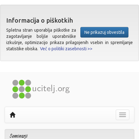
Informacija o piškotkih
Spletna stran uporablja piškotke za
Ne prikazuj obvestila
zagotavljanje boljše uporabniške
izkušnje, optimizacijo prikaza prilagojenih vsebin in spremljanje
statistike obiska.
Več o politiki zasebnosti >>
Prikaži
navigaci
Seminarji