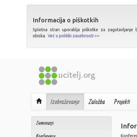
Informacija o piškotkih
Spletna stran uporablja piškotke za zagotavljanje bo
obiska.
Več o politiki zasebnosti >>
Izobraževanje
Založba
Projekti
Seminarji
Infor
Konference
Konferenc